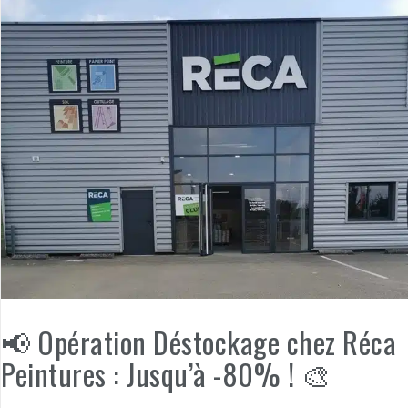
📢 Opération Déstockage chez Réca
Peintures : Jusqu’à -80% ! 🎨