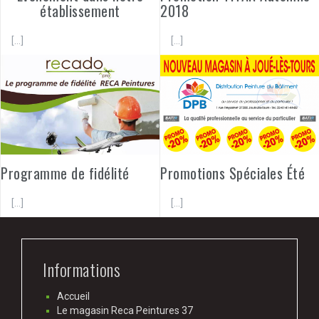
établissement
2018
[…]
[…]
Programme de fidélité
Promotions Spéciales Été
[…]
[…]
Informations
Accueil
Le magasin Reca Peintures 37