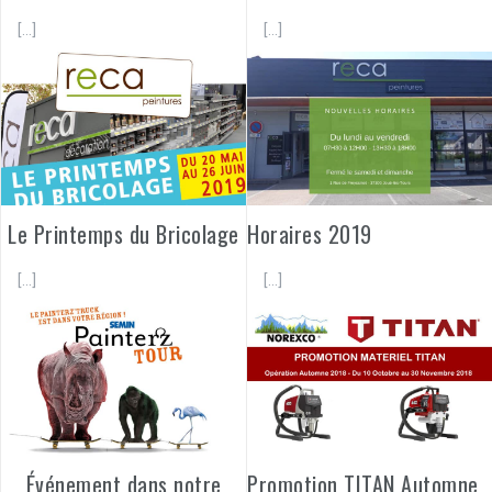
[…]
[…]
Le Printemps du Bricolage
Horaires 2019
[…]
[…]
Événement dans notre
Promotion TITAN Automne