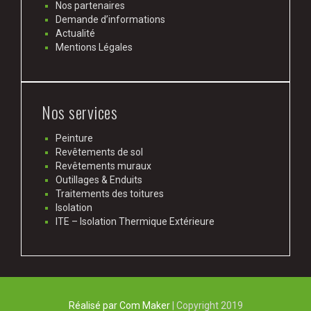
Nos partenaires
Demande d’informations
Actualité
Mentions Légales
Nos services
Peinture
Revêtements de sol
Revêtements muraux
Outillages & Enduits
Traitements des toitures
Isolation
ITE – Isolation Thermique Extérieure
Réalisé par Com Maker
|
Copyright 2019